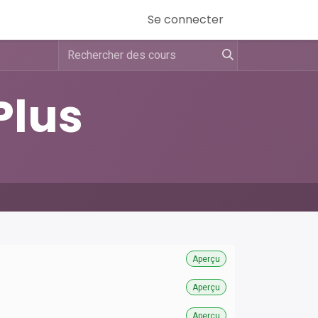
Se connecter
Plus
Aperçu
Aperçu
Aperçu