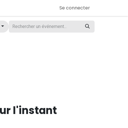
Se connecter
s
r l'instant